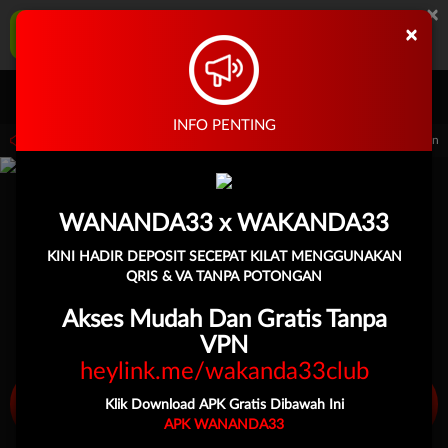
×
WANANDA33 Aplikasi Mobile
×
UNDUH
Jangan tampilkan lagi hari ini
Masuk
Daftar
INFO PENTING
15.00.00 sampai 30-Sep-2026 15.00.00. Selama waktu ini, PP Virtual Sports permai
WANANDA33 x WAKANDA33
KINI HADIR DEPOSIT SECEPAT KILAT MENGGUNAKAN
QRIS & VA TANPA POTONGAN
Akses Mudah Dan Gratis Tanpa
VPN
JACKPOT
PLAY
heylink.me/wakanda33club
IDR
12,673,622,841
Klik Download APK Gratis Dibawah Ini
APK WANANDA33