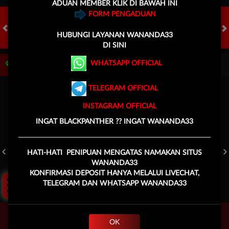
ADUAN MEMBER KLIK DI BAWAH INI
FORM PENGADUAN
HUBUNGI
LAYANAN WANANDA33
HOT GAMES
SLOTS
LIVE CASINO
RACE
TOGEL
OL
DI SINI
WHATSAPP OFFICIAL
Game Populer
TELEGRAM OFFICIAL
INSTAGRAM OFFICIAL
INGAT BLACKPANTHER ?? INGAT WANANDA33
GATES OF OLYMPUS POP
BANG GACOR 1000
NEZHA 2
HATI-HATI PENIPUAN MENGATAS NAMAKAN SITUS
Click Aku !
WANANDA33
KONFIRMASI DEPOSIT HANYA MELALUI LIVECHAT,
TELEGRAM DAN WHATSAPP WANANDA33
WUKONG - BLACK SCATTER
MAHJONG WAYS
POKER WIN
OK
Beranda
Promosi
Masuk
Hub. Kami
Akun Saya