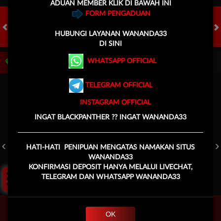
ADUAN MEMBER KLIK DI BAWAH INI
FORM PENGADUAN
HUBUNGI
LAYANAN WANANDA33
HOT GAMES
SLOTS
LIVE CASINO
RACE
TOGEL
OL
DI SINI
WHATSAPP OFFICIAL
Game Populer
TELEGRAM OFFICIAL
INSTAGRAM OFFICIAL
INGAT BLACKPANTHER ?? INGAT WANANDA33
GATES OF OLYMPUS POP
TREASURES OF AZTEC
GOYANG GAIB
HATI-HATI PENIPUAN MENGATAS NAMAKAN SITUS
Click Aku !
WANANDA33
KONFIRMASI DEPOSIT HANYA MELALUI LIVECHAT,
TELEGRAM DAN WHATSAPP WANANDA33
MAHJONG WINS 3 – BLACK SCATTER
SWEET BONANZA 2500
POKER WIN
OK
Beranda
Promosi
Masuk
Hub. Kami
Akun Saya