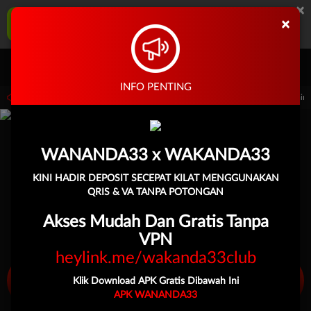
×
WANANDA33 Aplikasi Mobile
×
UNDUH
Jangan tampilkan lagi hari ini
Masuk
Daftar
INFO PENTING
 15.00.00 sampai 30-Sep-2026 15.00.00. Selama waktu ini, PP Virtual Sports permai
WANANDA33 x WAKANDA33
KINI HADIR DEPOSIT SECEPAT KILAT MENGGUNAKAN
QRIS & VA TANPA POTONGAN
Akses Mudah Dan Gratis Tanpa
VPN
JACKPOT
PLAY
heylink.me/wakanda33club
IDR
12,674,716,494
Klik Download APK Gratis Dibawah Ini
APK WANANDA33