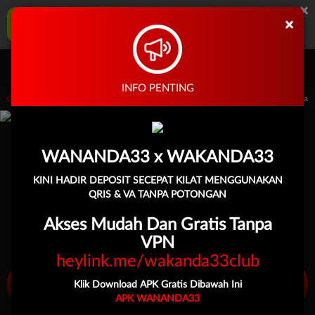
×
WANANDA33 Aplikasi Mobile
×
UNDUH
Jangan tampilkan lagi hari ini
Masuk
Daftar
INFO PENTING
5.00.00 sampai 30-Sep-2026 15.00.00. Selama waktu ini, PP Virtual Sports permaina
WANANDA33 x WAKANDA33
KINI HADIR DEPOSIT SECEPAT KILAT MENGGUNAKAN
QRIS & VA TANPA POTONGAN
Akses Mudah Dan Gratis Tanpa
VPN
JACKPOT
PLAY
heylink.me/wakanda33club
IDR
12,677,186,480
Klik Download APK Gratis Dibawah Ini
APK WANANDA33