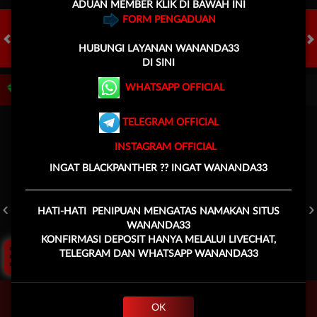
ADUAN MEMBER KLIK DI BAWAH INI
FORM PENGADUAN
HUBUNGI
LAYANAN WANANDA33
HOT GAMES
SLOTS
LIVE CASINO
RACE
TOGEL
OL
DI SINI
WHATSAPP OFFICIAL
Game Populer
TELEGRAM OFFICIAL
INSTAGRAM OFFICIAL
INGAT BLACKPANTHER ?? INGAT WANANDA33
GATES OF OLYMPUS POP
BANG GACOR 1000
GOYANG GAIB
HATI-HATI PENIPUAN MENGATAS NAMAKAN SITUS
Click Aku !
WANANDA33
KONFIRMASI DEPOSIT HANYA MELALUI LIVECHAT,
TELEGRAM DAN WHATSAPP WANANDA33
WUKONG - BLACK SCATTER
SWEET BONANZA 2500
SUPER ELEMENTS 2
OK
Beranda
Promosi
Masuk
Hub. Kami
Akun Saya